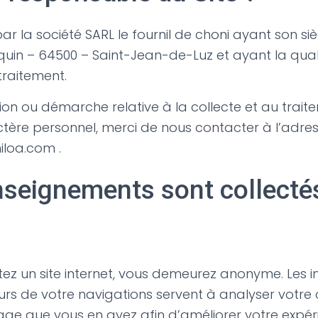
 par la société SARL le fournil de choni ayant son si
quin – 64500 – Saint-Jean-de-Luz et ayant la qual
raitement.
ion ou démarche relative à la collecte et au trai
ère personnel, merci de nous contacter à l’adres
loa.com .
nseignements sont collecté
itez un site internet, vous demeurez anonyme. Les 
urs de votre navigations servent à analyser vot
usage que vous en avez afin d’améliorer votre expéri