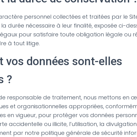
ractère personnel collectées et traitées par le Sit
a durée nécessaire à leur finalité, exposée ci-des
 légaux pour satisfaire toute obligation légale ou
 à tout litige.
vos données sont-elles
s ?
 de responsable de traitement, nous mettons en 
ues et organisationnelles appropriées, conformé
les en vigueur, pour protéger vos données personn
rte accidentelle ou illicite, l’utilisation, la divulgat
ent par notre politique générale de sécurité infor