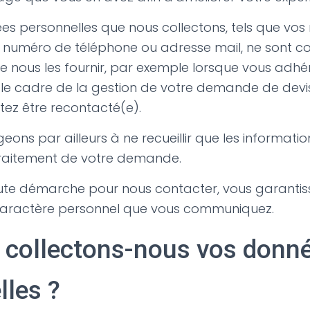
es personnelles que nous collectons, tels que vo
 numéro de téléphone ou adresse mail, ne sont col
 nous les fournir, par exemple lorsque vous adhé
 le cadre de la gestion de votre demande de devis
tez être recontacté(e).
ons par ailleurs à ne recueillir que les informatio
traitement de votre demande.
ute démarche pour nous contacter, vous garantiss
aractère personnel que vous communiquez.
 collectons-nous vos donn
lles ?