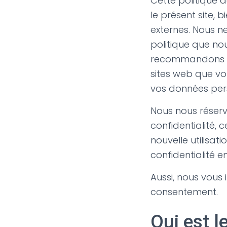
Cette politique d
le présent site, 
externes. Nous n
politique que no
recommandons de
sites web que vou
vos données pers
Nous nous réserv
confidentialité,
nouvelle utilisat
confidentialité e
Aussi, nous vous 
consentement.
Qui est l