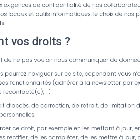
ux exigences de confidentialité de nos collaborateur
os locaux et outils informatiques, le choix de nos 
s.
t vos droits ?
it de ne pas vouloir nous communiquer de donnée
s pourrez naviguer sur ce site, cependant vous n
ses fonctionnalités (adhérer à la newsletter par e
 recontacté(e), …)
t d’accès, de correction, de retrait, de limitation 
ersonnelles.
cer ce droit, par exemple en les mettant à jour, e
rectifier, de les compléter, de les mettre à jour, d