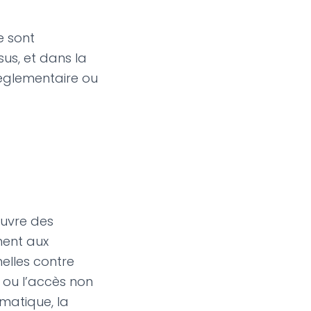
e sont
sus, et dans la
 réglementaire ou
œuvre des
ment aux
elles contre
ion ou l’accès non
matique, la