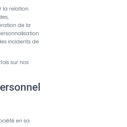
 la relation
des,
ration de la
personnalisation
des incidents de
fois sur nos
ersonnel
ociété en sa