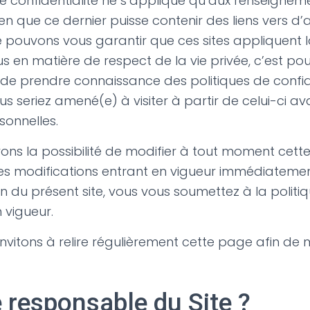
e confidentialité ne s’applique qu’aux renseigneme
bien que ce dernier puisse contenir des liens vers d’a
e pouvons vous garantir que ces sites appliquent
us en matière de respect de la vie privée, c’est po
 prendre connaissance des politiques de confide
s seriez amené(e) à visiter à partir de celui-ci a
onnelles.
ons la possibilité de modifier à tout moment cette
 ces modifications entrant en vigueur immédiateme
ion du présent site, vous vous soumettez à la politi
n vigueur.
invitons à relire régulièrement cette page afin de 
e responsable du Site ?