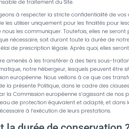
nsable de traitement du Site.
ons à respecter la stricte confidentialité de vo
e les utiliser uniquement pour les finalités pour le
nous les communiquer. Toutefois, elles ne seront
ue nécessaire, soit durant toute la durée de notr
i de prescription légale. Après quoi, elles seront 
e amenés à les transférer à des tiers sous-traitan
rmatique, notre hébergeur, lesquels peuvent être si
nion européenne. Nous veillons à ce que ces transfe
de la présente Politique, dans le cadre des clause
ar la Commission européenne s’agissant de nos p
veau de protection équivalent et adapté, et dans la
écessaire à l’exécution de leurs prestations.
t la durée de conservation 