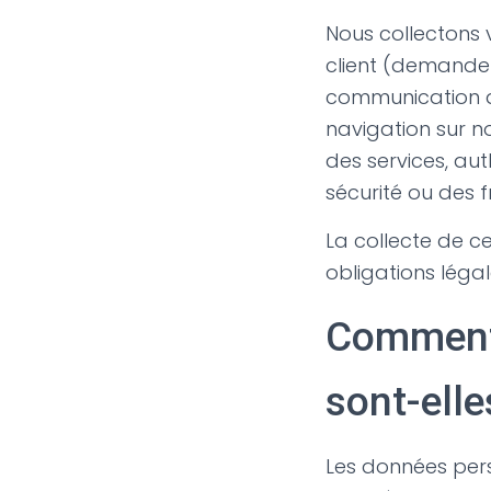
Nous collectons v
client (demande
communication de
navigation sur n
des services, au
sécurité ou des f
La collecte de c
obligations léga
Comment 
sont-elle
Les données pers