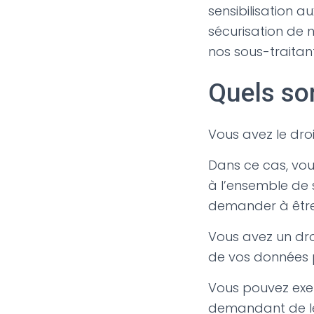
sensibilisation a
sécurisation de n
nos sous-traitant
Quels son
Vous avez le dro
Dans ce cas, vou
à l’ensemble de 
demander à être
Vous avez un droi
de vos données p
Vous pouvez exer
demandant de les 