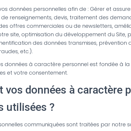
os données personnelles afin de : Gérer et assurer
 de renseignements, devis, traitement des deman
s offres commerciales ou de newsletters, amélio
otre site, optimisation du développement du Site, 
thentification des données transmises, prévention 
raudes, etc.).
es données à caractère personnel est fondée à la 
les et votre consentement.
vos données à caractère p
s utilisées ?
onnelles communiquées sont traitées par notre s