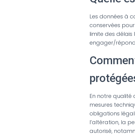
Les données à ca
conservées pour l
limite des délais
engager/répondre
Comment 
protégée
En notre qualité
mesures techniq
obligations léga
l’altération, la pe
autorisé, notamm